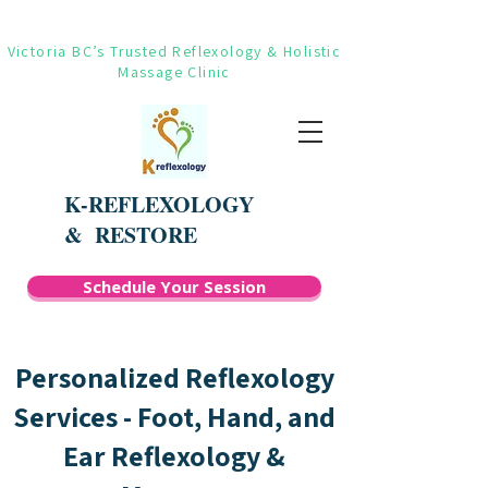
Victoria BC’s Trusted Reflexology & Holistic
Massage Clinic
K-REFLEXOLOGY
&
RESTORE
Schedule Your Session
Personalized Reflexology
Services - Foot, Hand, and
Ear Reflexology &