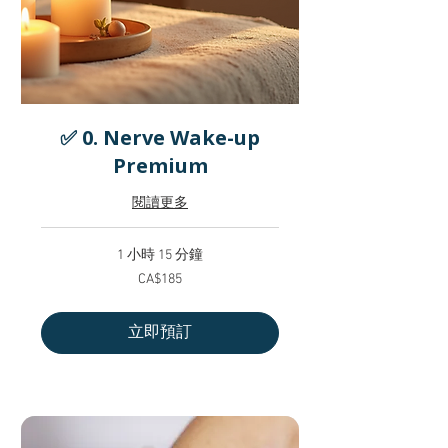
✅ 0. Nerve Wake-up
Premium
閱讀更多
1 小時 15 分鐘
185
CA$185
加
拿
大
元
立即預訂