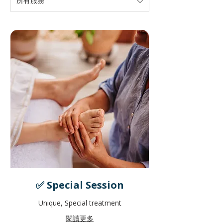
所有服務
✅ Special Session
Unique, Special treatment
閱讀更多