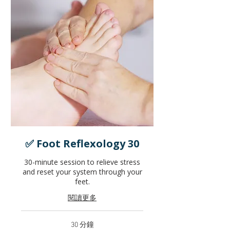
✅ Foot Reflexology 30
30-minute session to relieve stress
and reset your system through your
feet.
閱讀更多
30 分鐘