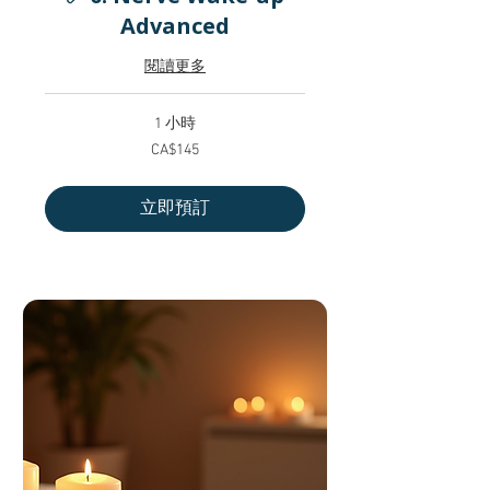
Advanced
閱讀更多
1 小時
145
CA$145
加
拿
大
元
立即預訂