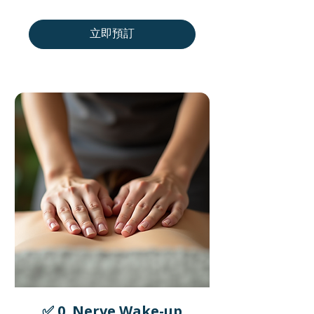
加
拿
大
元
立即預訂
✅ 0. Nerve Wake-up